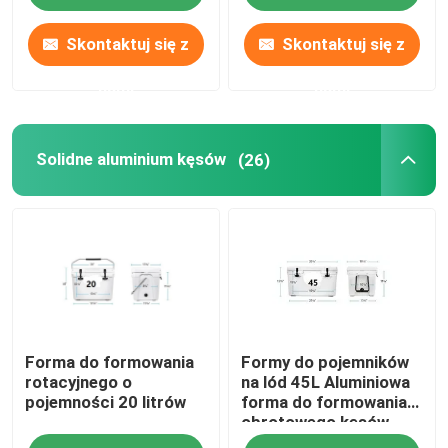
Skontaktuj się z
Skontaktuj się z
nami
nami
Solidne aluminium kęsów
(26)
Forma do formowania
Formy do pojemników
rotacyjnego o
na lód 45L Aluminiowa
pojemności 20 litrów
forma do formowania
obrotowego kęsów
CNC