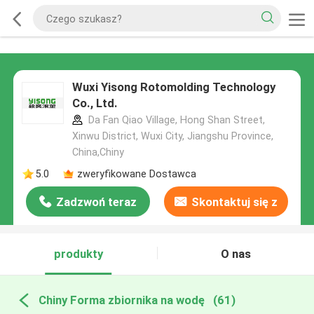
Wuxi Yisong Rotomolding Technology
Co., Ltd.
Da Fan Qiao Village, Hong Shan Street,
Xinwu District, Wuxi City, Jiangshu Province,
China,Chiny
5.0
zweryfikowane Dostawca
Zadzwoń teraz
Skontaktuj się z
nami
produkty
O nas
Chiny Forma zbiornika na wodę
(61)