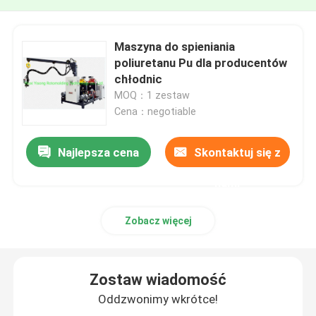
Maszyna do spieniania
poliuretanu Pu dla producentów
chłodnic
MOQ：1 zestaw
Cena：negotiable
Najlepsza cena
Skontaktuj się z
nami
Zobacz więcej
Zostaw wiadomość
Oddzwonimy wkrótce!