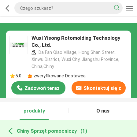
Wuxi Yisong Rotomolding Technology
Co., Ltd.
Da Fan Qiao Village, Hong Shan Street,
Xinwu District, Wuxi City, Jiangshu Province,
China,Chiny
5.0
zweryfikowane Dostawca
Zadzwoń teraz
Skontaktuj się z
nami
produkty
O nas
Chiny Sprzęt pomocniczy
(1)