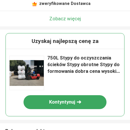
zweryfikowane Dostawca
Zobacz więcej
Uzyskaj najlepszą cenę za
750L Stypy do oczyszczania
ścieków Stypy obrotne Stypy do
formowania dobra cena wysokiej
jakości Stypy do zbiornika
septicznego SMC
Kontyntynuj