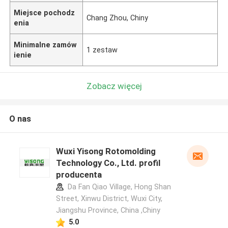
Miejsce pochodz
Chang Zhou, Chiny
enia
Minimalne zamów
1 zestaw
ienie
Zobacz więcej
O nas
Wuxi Yisong Rotomolding
Technology Co., Ltd. profil
producenta
Da Fan Qiao Village, Hong Shan
Street, Xinwu District, Wuxi City,
Jiangshu Province, China ,Chiny
5.0