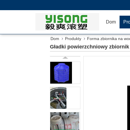
Dom
Pr
Dom
Produkty
Forma zbiornika na wo
Gładki powierzchniowy zbiornik 