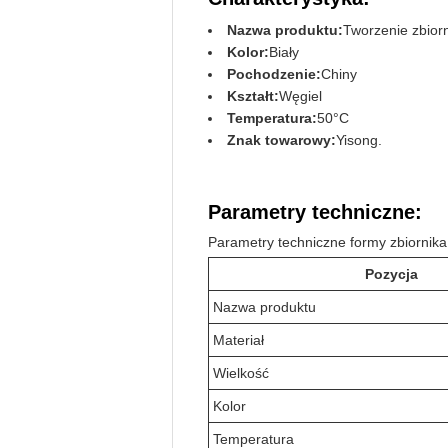
Nazwa produktu:
Tworzenie zbior
Kolor:
Biały
Pochodzenie:
Chiny
Kształt:
Węgiel
Temperatura:
50°C
Znak towarowy:
Yisong.
Parametry techniczne:
Parametry techniczne formy zbiornik
Pozycja
Nazwa produktu
Materiał
Wielkość
Kolor
Temperatura