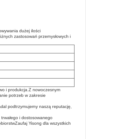
wywania dużej ilości
różnych zastosowań przemysłowych i
ctwo i produkcja.Z nowoczesnym
anie potrzeb w zakresie
adal podtrzymujemy naszą reputację,
, trwałego i dostosowanego
biorstwZaufaj Yisong dla wszystkich