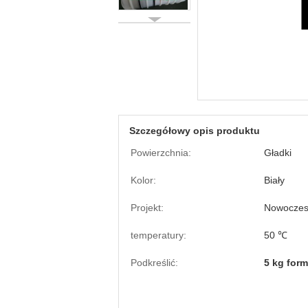
Szczegółowy opis produktu
Powierzchnia:
Gładki
Kolor:
Biały
Projekt:
Nowocze
temperatury:
50 ℃
Podkreślić:
5 kg form