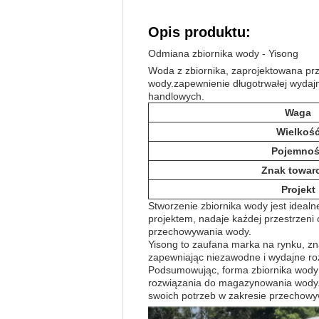
Opis produktu:
Odmiana zbiornika wody - Yisong
Woda z zbiornika, zaprojektowana pr
wody.zapewnienie długotrwałej wydaj
handlowych.
Waga
Wielkoś
Pojemno
Znak towar
Projekt
Stworzenie zbiornika wody jest ideal
projektem, nadaje każdej przestrzeni
przechowywania wody.
Yisong to zaufana marka na rynku, zn
zapewniając niezawodne i wydajne r
Podsumowując, forma zbiornika wody 
rozwiązania do magazynowania wody.je
swoich potrzeb w zakresie przechow