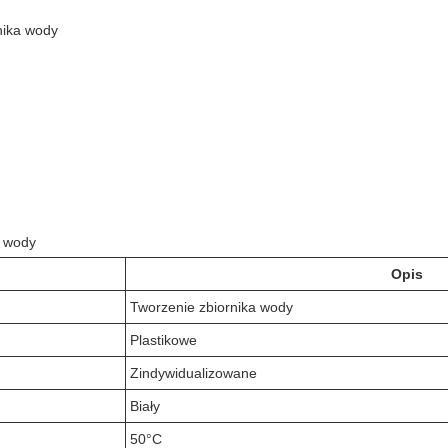
nika wody
a wody
Opis
Tworzenie zbiornika wody
Plastikowe
Zindywidualizowane
Biały
50°C