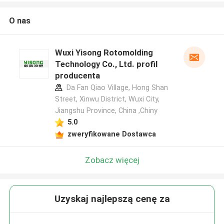
O nas
Wuxi Yisong Rotomolding
Technology Co., Ltd. profil
producenta
Da Fan Qiao Village, Hong Shan
Street, Xinwu District, Wuxi City,
Jiangshu Province, China ,Chiny
5.0
zweryfikowane Dostawca
Zobacz więcej
Uzyskaj najlepszą cenę za