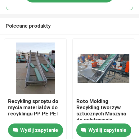
Polecane produkty
Dom
Recykling sprzętu do
Roto Molding
mycia materiałów do
Recykling tworzyw
recyklingu PP PE PET
sztucznych Maszyna
Produkty
do peletowania
Resztki materiału
Wyślij zapytanie
Wyślij zapytanie
Filmy