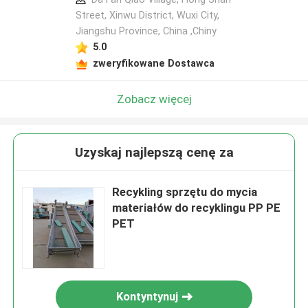
Street, Xinwu District, Wuxi City,
Jiangshu Province, China ,Chiny
5.0
zweryfikowane Dostawca
Zobacz więcej
Uzyskaj najlepszą cenę za
Recykling sprzętu do mycia
materiałów do recyklingu PP PE
PET
Kontyntynuj