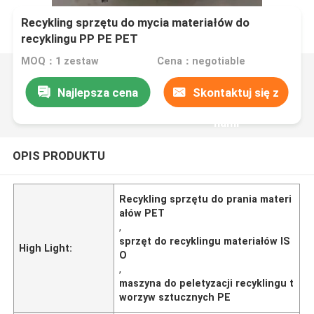
Recykling sprzętu do mycia materiałów do
recyklingu PP PE PET
MOQ：1 zestaw
Cena：negotiable
Najlepsza cena
Skontaktuj się z
nami
OPIS PRODUKTU
Recykling sprzętu do prania materi
ałów PET
,
sprzęt do recyklingu materiałów IS
High Light:
O
,
maszyna do peletyzacji recyklingu t
worzyw sztucznych PE