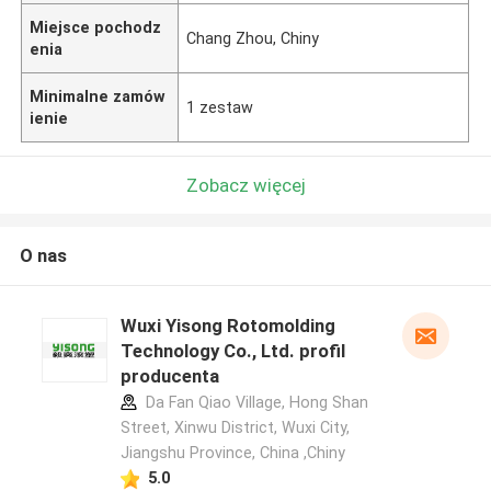
Miejsce pochodz
Chang Zhou, Chiny
enia
Minimalne zamów
1 zestaw
ienie
Zobacz więcej
O nas
Wuxi Yisong Rotomolding
Technology Co., Ltd. profil
producenta
Da Fan Qiao Village, Hong Shan
Street, Xinwu District, Wuxi City,
Jiangshu Province, China ,Chiny
5.0