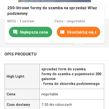
200-litrowe formy do szamba na sprzedaż Właz
podziemny
MOQ：1 zestaw
Cena：negotiable
Najlepsza cena
Skontaktuj się z
nami
OPIS PRODUKTU
sprzedaż form do szamba
,
formy do szamba o pojemności 200
High Light:
galonów
,
forma do zbiornika podziemnego
Cena
negotiable
Czas dostawy
7-30 dni roboczych