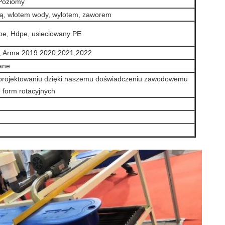
Poziomy
ą, wlotem wody, wylotem, zaworem
pe, Hdpe, usieciowany PE
, Arma 2019 2020,2021,2022
ane
rojektowaniu dzięki naszemu doświadczeniu zawodowemu
 form rotacyjnych