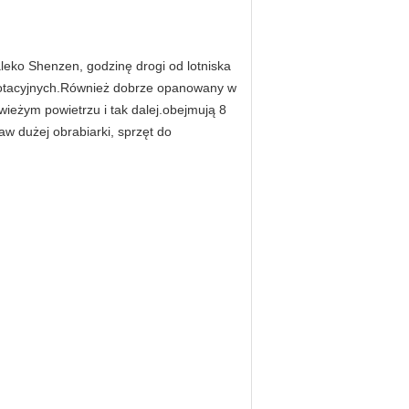
leko Shenzen, godzinę drogi od lotniska
 rotacyjnych.Również dobrze opanowany w
ieżym powietrzu i tak dalej.obejmują 8
w dużej obrabiarki, sprzęt do