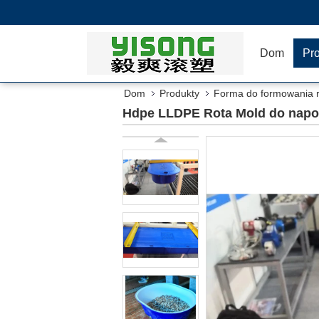
Dom
Pr
Dom
Produkty
Forma do formowania r
Hdpe LLDPE Rota Mold do napo