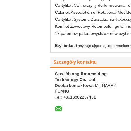
Certyfikat CE maszyny do formowania ro
Członek Association of Rotational Mould
Certyfikat Systemu Zarządzania Jakości
Komitet Zawodowy Rotomouldingu Chińs
12 patentów patentowych/wzorów użytk
Etykietka:
firmy zajmujące się formowaniem 
Szczegóły kontaktu
Wuxi Yisong Rotomolding
Technology Co., Ltd.
Osoba kontaktowa:
Mr. HARRY
HUANG
Tel:
+8613862257451