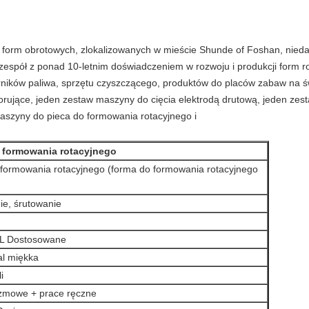
ch form obrotowych, zlokalizowanych w mieście Shunde of Foshan, nieda
 zespół z ponad 10-letnim doświadczeniem w rozwoju i produkcji form
ników paliwa, sprzętu czyszczącego, produktów do placów zabaw na św
rujące, jeden zestaw maszyny do cięcia elektrodą drutową, jeden zesta
aszyny do pieca do formowania rotacyjnego i
 formowania rotacyjnego
formowania rotacyjnego (forma do formowania rotacyjnego
ie, śrutowanie
 L Dostosowane
al miękka
i
azmowe + prace ręczne