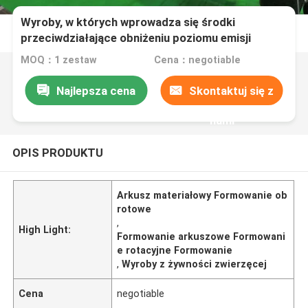
Wyroby, w których wprowadza się środki
przeciwdziałające obniżeniu poziomu emisji
zanieczyszczeń
MOQ：1 zestaw
Cena：negotiable
Najlepsza cena
Skontaktuj się z
nami
OPIS PRODUKTU
Arkusz materiałowy Formowanie ob
rotowe
,
High Light:
Formowanie arkuszowe Formowani
e rotacyjne Formowanie
,
Wyroby z żywności zwierzęcej
Cena
negotiable