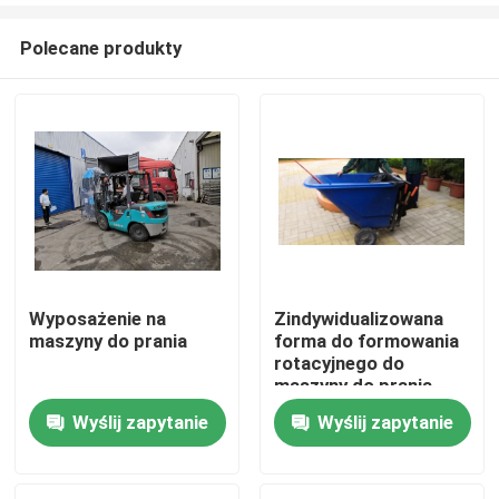
Polecane produkty
Wyposażenie na
Zindywidualizowana
maszyny do prania
forma do formowania
Dom
rotacyjnego do
maszyny do prania
podłogi
Wyślij zapytanie
Wyślij zapytanie
Produkty
Filmy