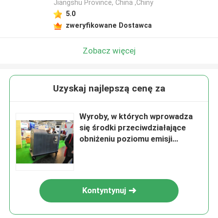
Jiangshu Province, China ,Chiny
5.0
zweryfikowane Dostawca
Zobacz więcej
Uzyskaj najlepszą cenę za
Wyroby, w których wprowadza
się środki przeciwdziałające
obniżeniu poziomu emisji
zanieczyszczeń
Kontyntynuj