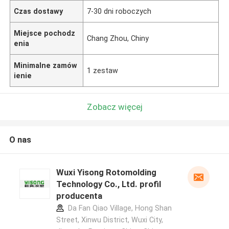
Czas dostawy
7-30 dni roboczych
Miejsce pochodz
Chang Zhou, Chiny
enia
Minimalne zamów
1 zestaw
ienie
Zobacz więcej
O nas
Wuxi Yisong Rotomolding
Technology Co., Ltd. profil
producenta
Da Fan Qiao Village, Hong Shan
Street, Xinwu District, Wuxi City,