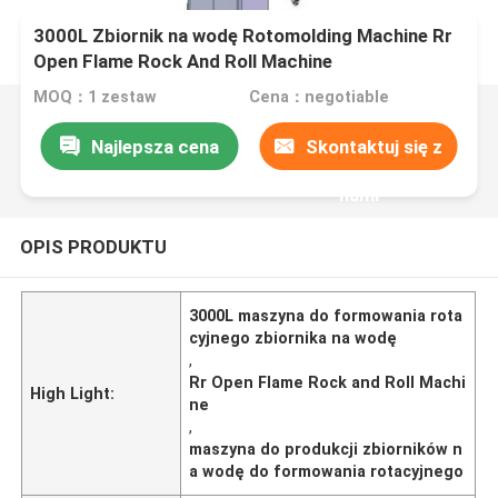
3000L Zbiornik na wodę Rotomolding Machine Rr
Open Flame Rock And Roll Machine
MOQ：1 zestaw
Cena：negotiable
Najlepsza cena
Skontaktuj się z
nami
OPIS PRODUKTU
3000L maszyna do formowania rota
cyjnego zbiornika na wodę
,
Rr Open Flame Rock and Roll Machi
High Light:
ne
,
maszyna do produkcji zbiorników n
a wodę do formowania rotacyjnego