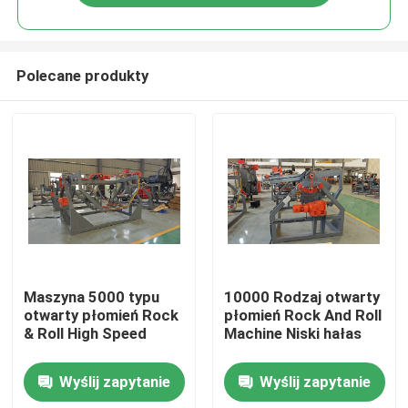
Polecane produkty
Dom
Maszyna 5000 typu
10000 Rodzaj otwarty
otwarty płomień Rock
płomień Rock And Roll
& Roll High Speed
Machine Niski hałas
Produkty
Wyślij zapytanie
Wyślij zapytanie
Filmy