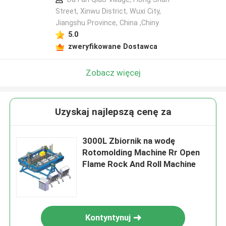
Street, Xinwu District, Wuxi City,
Jiangshu Province, China ,Chiny
5.0
zweryfikowane Dostawca
Zobacz więcej
Uzyskaj najlepszą cenę za
3000L Zbiornik na wodę
Rotomolding Machine Rr Open
Flame Rock And Roll Machine
Kontyntynuj