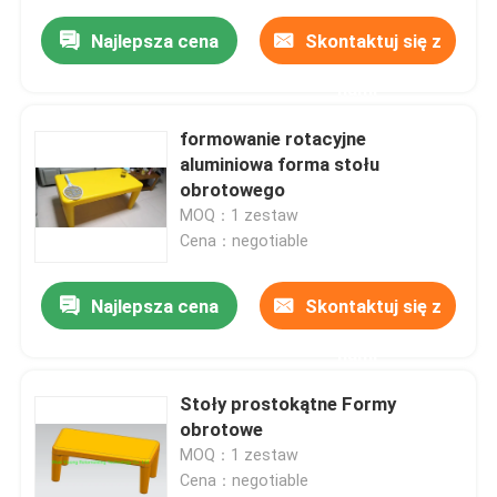
Najlepsza cena
Skontaktuj się z
nami
formowanie rotacyjne
aluminiowa forma stołu
obrotowego
MOQ：1 zestaw
Cena：negotiable
Najlepsza cena
Skontaktuj się z
nami
Stoły prostokątne Formy
obrotowe
MOQ：1 zestaw
Cena：negotiable