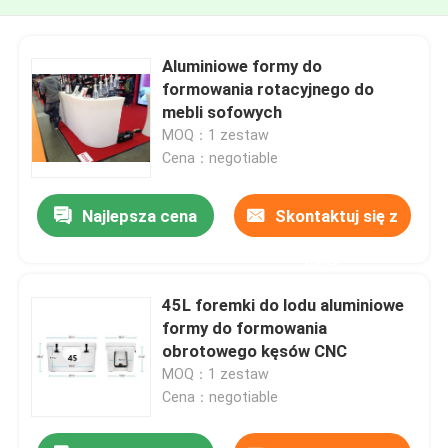
Aluminiowe formy do
formowania rotacyjnego do
mebli sofowych
MOQ：1 zestaw
Cena：negotiable
Najlepsza cena
Skontaktuj się z
nami
45L foremki do lodu aluminiowe
formy do formowania
obrotowego kęsów CNC
MOQ：1 zestaw
Cena：negotiable