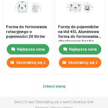
Forma do formowania
Formy do pojemników
rotacyjnego o
na lód 45L Aluminiowa
pojemności 20 litrów
forma do formowania
obrotowego kęsów
CNC
Najlepsza cena
Najlepsza cena
Skontaktuj się z
Skontaktuj się z
nami
nami
Zobacz więcej
Dom
O nas
Skontaktuj się z nami
Desktop Site
Sitemap
Privacy Policy