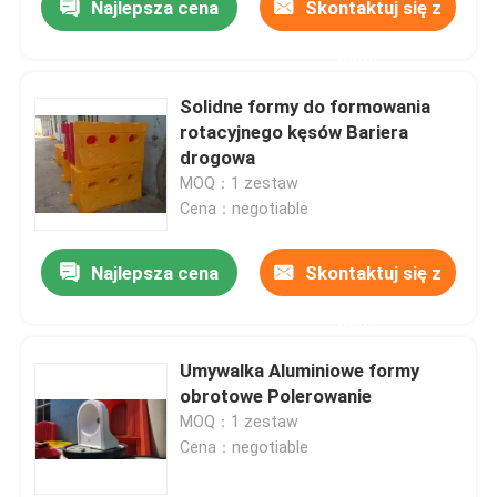
Najlepsza cena
Skontaktuj się z
nami
Solidne formy do formowania
rotacyjnego kęsów Bariera
drogowa
MOQ：1 zestaw
Cena：negotiable
Najlepsza cena
Skontaktuj się z
nami
Umywalka Aluminiowe formy
obrotowe Polerowanie
MOQ：1 zestaw
Cena：negotiable