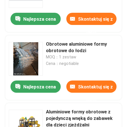
Najlepsza cena
Skontaktuj się z
nami
Obrotowe aluminiowe formy
obrotowe do łodzi
MOQ：1 zestaw
Cena：negotiable
Najlepsza cena
Skontaktuj się z
Dom
nami
Produkty
Aluminiowe formy obrotowe z
pojedynczą wnęką do zabawek
dla dzieci zjeżdżalni
Filmy